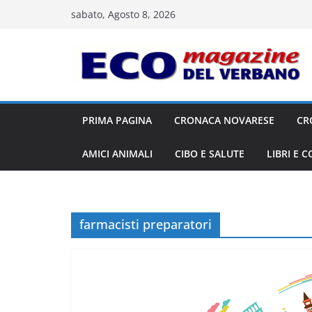
Salta
sabato, Agosto 8, 2026
al
contenuto
PRIMA PAGINA
CRONACA NOVARESE
CR
AMICI ANIMALI
CIBO E SALUTE
LIBRI E 
farmacisti preparatori