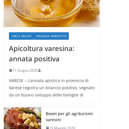
CIBO E SALUTE
CRONACA VARESOTTO
Apicoltura varesina:
annata positiva
11 Giugno 2026
.
VARESE – L’annata apistica in provincia di
Varese registra un bilancio positivo, segnato
da un buono sviluppo delle famiglie di
Boom per gli agriturismi
varesini
19 Maggio 2026