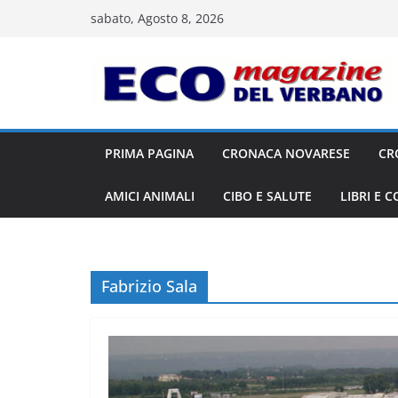
Salta
sabato, Agosto 8, 2026
al
contenuto
PRIMA PAGINA
CRONACA NOVARESE
CR
AMICI ANIMALI
CIBO E SALUTE
LIBRI E 
Fabrizio Sala