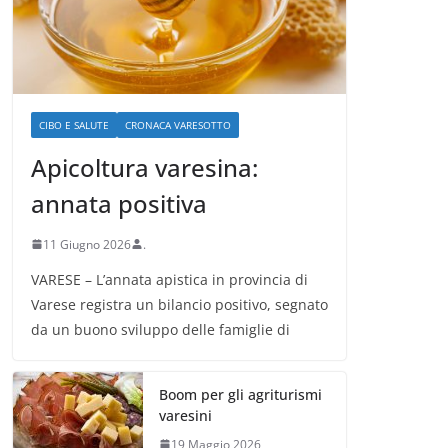
CIBO E SALUTE
CRONACA VARESOTTO
Apicoltura varesina:
annata positiva
11 Giugno 2026
.
VARESE – L’annata apistica in provincia di
Varese registra un bilancio positivo, segnato
da un buono sviluppo delle famiglie di
Boom per gli agriturismi
varesini
19 Maggio 2026