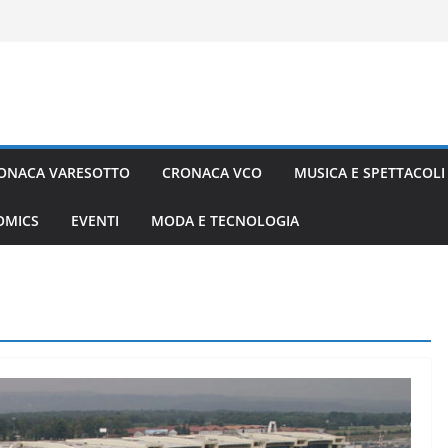
ONACA VARESOTTO
CRONACA VCO
MUSICA E SPETTACOLI
COMICS
EVENTI
MODA E TECNOLOGIA