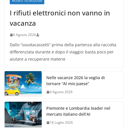
MODA E TECNOLOGIA
I rifiuti elettronici non vanno in
vacanza
6 Agosto 2026
.
Dallo “svuotacassetti” prima della partenza alla raccolta
differenziata durante e dopo il viaggio: basta poco per
aiutare a recuperare materie
Nelle vacanze 2026 la voglia di
tornare “Al mio paese”
4 Agosto 2026
Piemonte e Lombardia leader nel
mercato italiano dell’AI
16 Luglio 2026