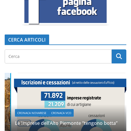
CERCA ARTICOLI
CRONACA NOVARESE
CRONACA VCO
Le Imprese dell’Alto Piemonte “tengono botta”