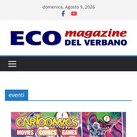
Salta
domenica, Agosto 9, 2026
al
contenuto
eventi