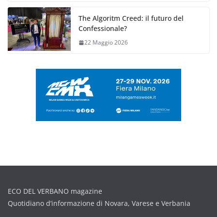
The Algoritm Creed: il futuro del
Confessionale?
22 Maggio 2026
ECO DEL VERBANO magazine
Quotidiano d’informazione di Novara, Varese e Verbania