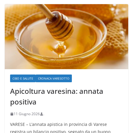
CIBO E SALUTE
CRONACA VARESOTTO
Apicoltura varesina: annata
positiva
11 Giugno 2026
.
VARESE – L’annata apistica in provincia di Varese
registra un bilancio positivo, segnato da un buono