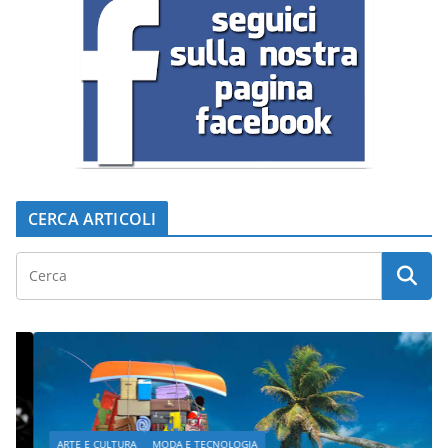
CERCA ARTICOLI
ARTE E CULTURA
MODA E TECNOLOGIA