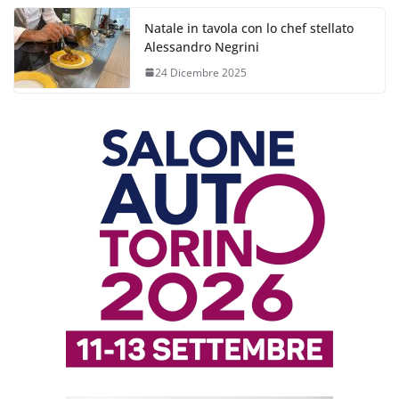
Natale in tavola con lo chef stellato
Alessandro Negrini
24 Dicembre 2025