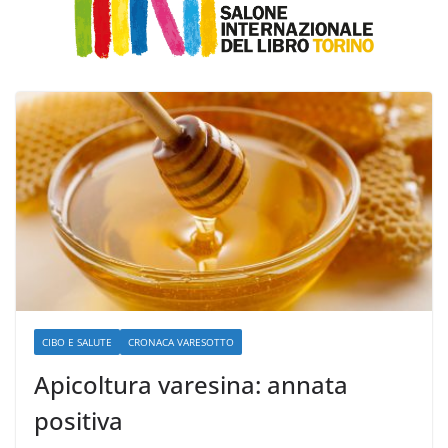
CIBO E SALUTE
CRONACA VARESOTTO
Apicoltura varesina: annata
positiva