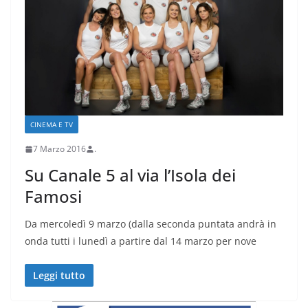
CINEMA E TV
7 Marzo 2016
.
Su Canale 5 al via l’Isola dei
Famosi
Da mercoledì 9 marzo (dalla seconda puntata andrà in
onda tutti i lunedì a partire dal 14 marzo per nove
Leggi tutto