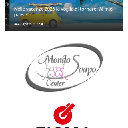
Nelle vacanze 2026 la voglia di tornare “Al mio
paese”
4 Agosto 2026
.