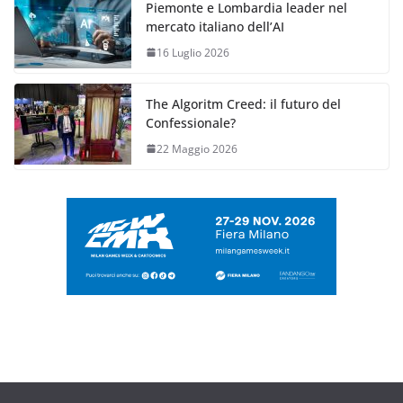
Piemonte e Lombardia leader nel
mercato italiano dell’AI
16 Luglio 2026
The Algoritm Creed: il futuro del
Confessionale?
22 Maggio 2026