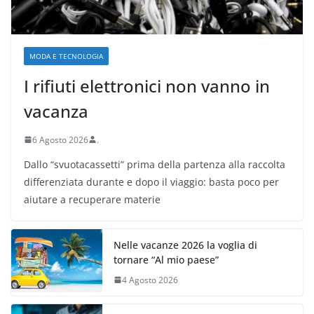
MODA E TECNOLOGIA
I rifiuti elettronici non vanno in
vacanza
6 Agosto 2026
.
Dallo “svuotacassetti” prima della partenza alla raccolta
differenziata durante e dopo il viaggio: basta poco per
aiutare a recuperare materie
Nelle vacanze 2026 la voglia di
tornare “Al mio paese”
4 Agosto 2026