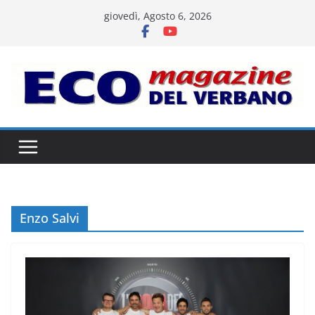
Salta
giovedì, Agosto 6, 2026
al
contenuto
Enzo Salvi