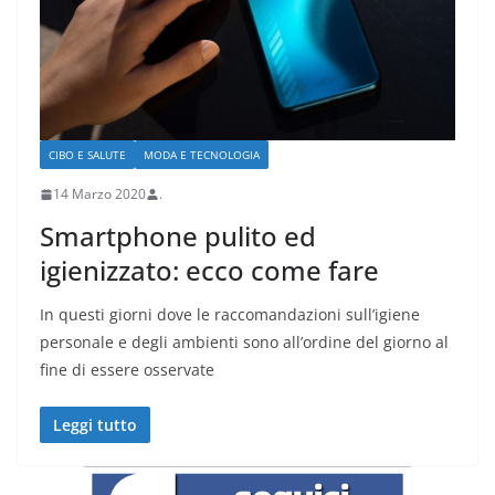
CIBO E SALUTE
MODA E TECNOLOGIA
14 Marzo 2020
.
Smartphone pulito ed
igienizzato: ecco come fare
In questi giorni dove le raccomandazioni sull’igiene
personale e degli ambienti sono all’ordine del giorno al
fine di essere osservate
Leggi tutto