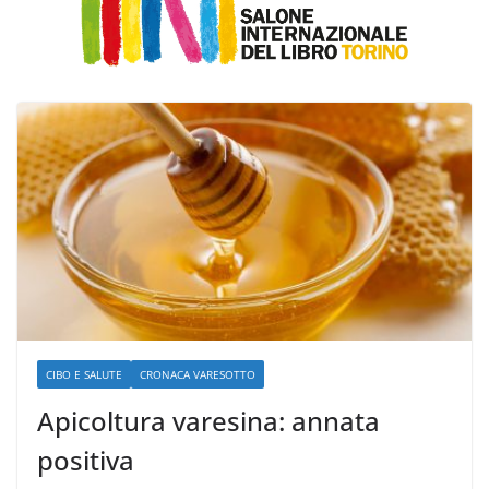
CIBO E SALUTE
CRONACA VARESOTTO
Apicoltura varesina: annata
positiva