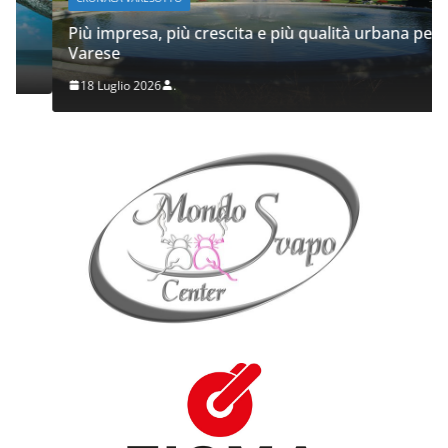
Più impresa, più crescita e più qualità urbana per
Varese
18 Luglio 2026
.