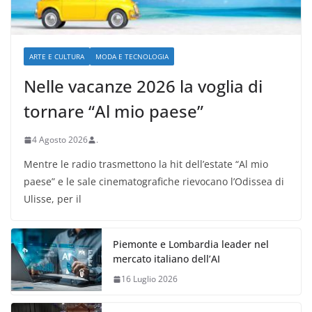
ARTE E CULTURA
MODA E TECNOLOGIA
Nelle vacanze 2026 la voglia di
tornare “Al mio paese”
4 Agosto 2026
.
Mentre le radio trasmettono la hit dell’estate “Al mio
paese” e le sale cinematografiche rievocano l’Odissea di
Ulisse, per il
Piemonte e Lombardia leader nel
mercato italiano dell’AI
16 Luglio 2026