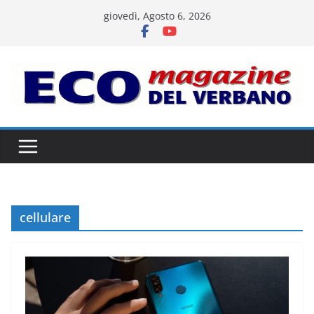
Salta
giovedì, Agosto 6, 2026
al
contenuto
cellulare