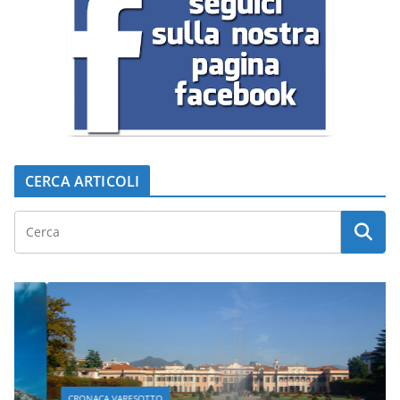
CERCA ARTICOLI
CRONACA VARESOTTO