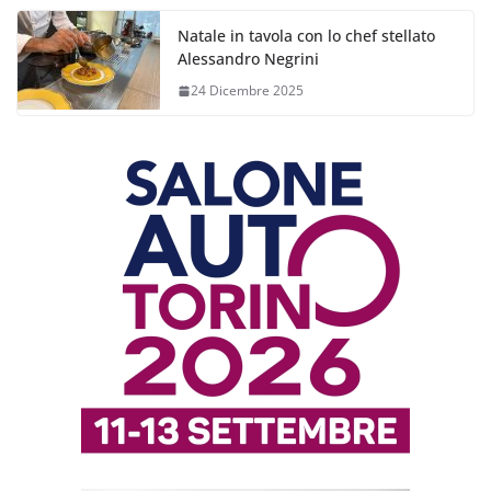
Natale in tavola con lo chef stellato
Alessandro Negrini
24 Dicembre 2025